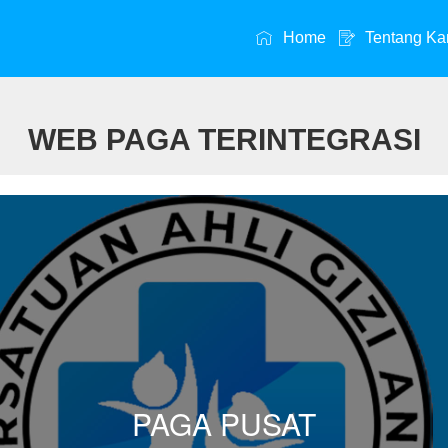
Home
Tentang Ka
WEB PAGA TERINTEGRASI
PAGA PUSAT