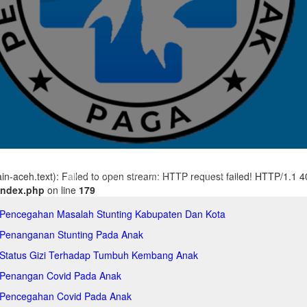
main-aceh.text): Failed to open stream: HTTP request failed! HTTP/1.1 
index.php
on line
179
 Pencegahan Masalah Stunting Kabupaten Dan Kota
 Penanganan Stunting Pada Anak
 Status Gizi Terhadap Tumbuh Kembang Anak
 Penangan Covid Pada Anak
 Pencegahan Covid Pada Anak