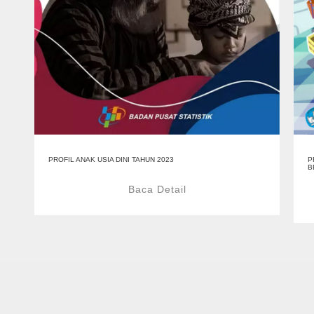
PROFIL ANAK USIA DINI TAHUN 2023
P
B
Baca Detail