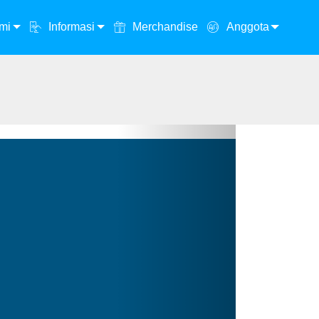
mi
Informasi
Merchandise
Anggota